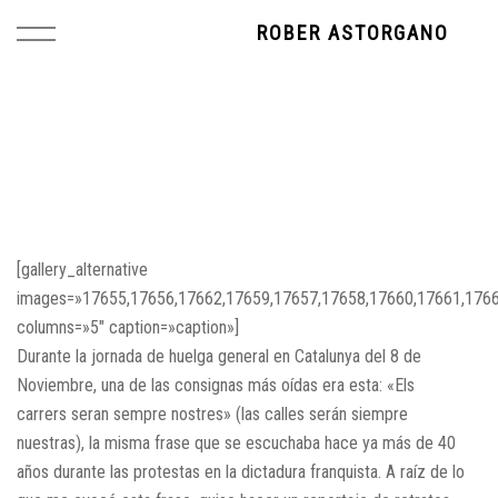
ROBER ASTORGANO
[gallery_alternative
images=»17655,17656,17662,17659,17657,17658,17660,17661,1766
columns=»5″ caption=»caption»]
Durante la jornada de huelga general en Catalunya del 8 de
Noviembre, una de las consignas más oídas era esta: «Els
carrers seran sempre nostres» (las calles serán siempre
nuestras), la misma frase que se escuchaba hace ya más de 40
años durante las protestas en la dictadura franquista. A raíz de lo