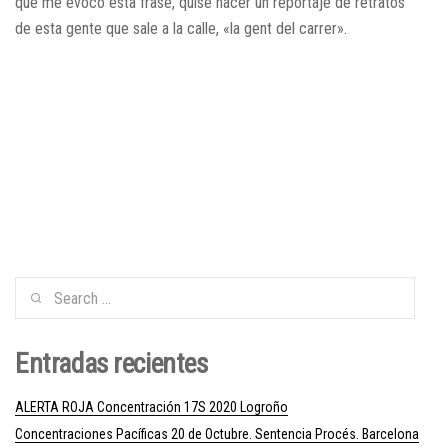
que me evocó esta frase, quise hacer un reportaje de retratos
de esta gente que sale a la calle, «la gent del carrer».
Entradas recientes
ALERTA ROJA Concentración 17S 2020 Logroño
Concentraciones Pacíficas 20 de Octubre. Sentencia Procés. Barcelona