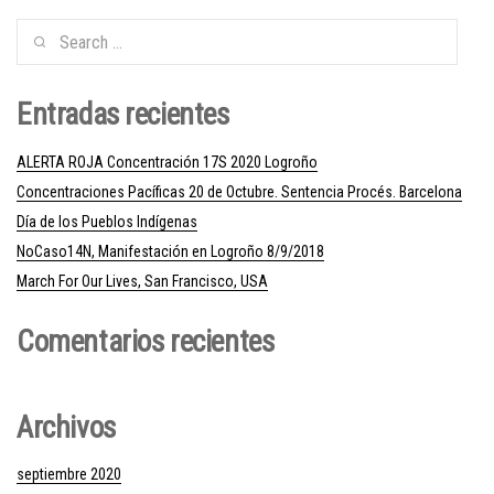
Entradas recientes
ALERTA ROJA Concentración 17S 2020 Logroño
Concentraciones Pacíficas 20 de Octubre. Sentencia Procés. Barcelona
Día de los Pueblos Indígenas
NoCaso14N, Manifestación en Logroño 8/9/2018
March For Our Lives, San Francisco, USA
Comentarios recientes
Archivos
septiembre 2020